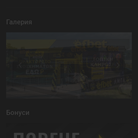
Галерия
Бонуси