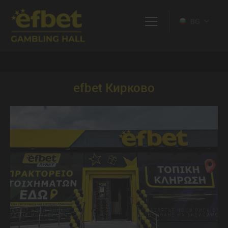
BG
efbet Кирково