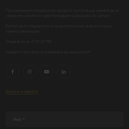
При възникнали въпроси или нужда от консултация, можете да се
свържете с екипа ни, чрез попълване на формата за контакт.
Екипът ни от специалисти е на разположение на всички наши
клиенти денонощно.
Обадете ни се:
0700 20 788
Хазартът носи риск от развиване на зависимост!
Бонуси и оферти