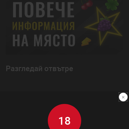
Разгледай отвътре
18