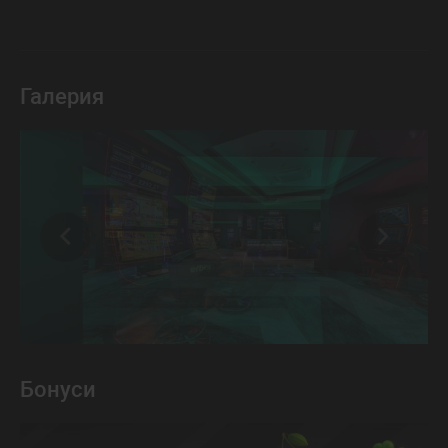
Галерия
Бонуси