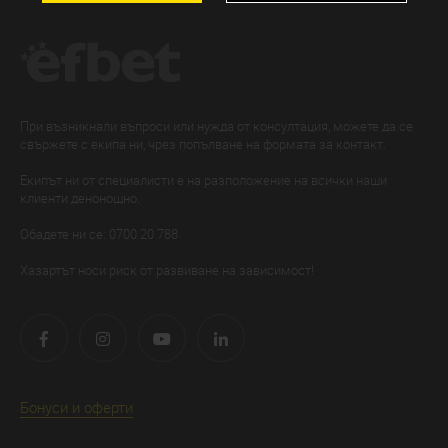
При възникнали въпроси или нужда от консултация, можете да се
свържете с екипа ни, чрез попълване на формата за контакт.
Екипът ни от специалисти е на разположение на всички наши
клиенти денонощно.
Обадете ни се:
0700 20 788
Хазартът носи риск от развиване на зависимост!
Бонуси и оферти