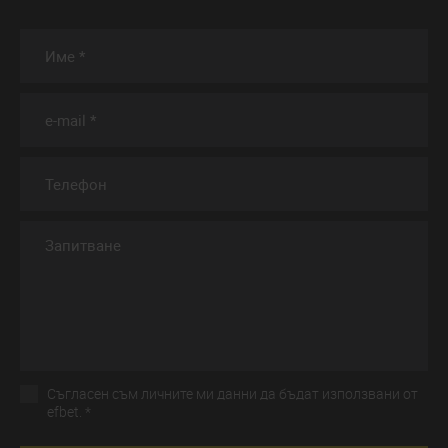
Съгласен съм личните ми данни да бъдат използвани от
efbet. *