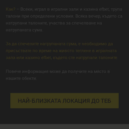
Как?
– Всеки, играл в игрални зали и казина efbet, трупа
талони при определени условия. Всяка вечер, където са
натрупани талоните, участва за спечелване на
натрупаната сума.
За да спечелите натрупаната сума, е необходимо да
присъствате по време на живото теглене в игралната
зала или казино efbet, където сте натрупали талоните.
Повече информация може да получите на място в
нашите обекти.
НАЙ-БЛИЗКАТА ЛОКАЦИЯ ДО ТЕБ